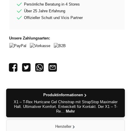
Persönliche Beratung in 4 Stores
Über 25 Jahre Erfahrung
Offizieller Schutt und Vicis Partner
Unsere Zahlungsarten:
PayPal
Vorkasse
B2B
Produktinformationen
X1 – T-Rex Hurricane Gel Chinstrap mit StrapStop Maximaler
Halt. Ultimativer Komfort. Entwickelt für Kontakt. Der X1 – T-
Re…
Mehr
Hersteller