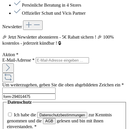
Persönliche Beratung in 4 Stores
Offizieller Schutt und Vicis Partner
Newsletter
🎉 Jetzt Newsletter abonnieren - 5€ Rabatt sichern ! 🎉 100%
kostenlos - jederzeit kündbar ! 🔒
Aktion
*
E-Mail-Adresse
*
Um weiterzugehen, geben Sie die oben abgebildeten Zeichen ein
*
Datenschutz
Ich habe die
zur Kenntnis
Datenschutzbestimmungen
genommen und die
gelesen und bin mit ihnen
AGB
einverstanden.
*