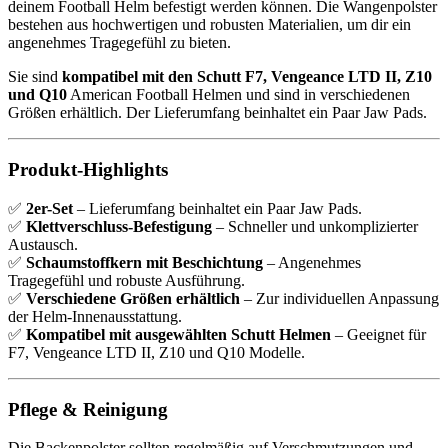
deinem Football Helm befestigt werden können. Die Wangenpolster
bestehen aus hochwertigen und robusten Materialien, um dir ein
angenehmes Tragegefühl zu bieten.
Sie sind
kompatibel mit den Schutt F7, Vengeance LTD II, Z10
und Q10
American Football Helmen und sind in verschiedenen
Größen erhältlich. Der Lieferumfang beinhaltet ein Paar Jaw Pads.
Produkt-Highlights
✅
2er-Set
– Lieferumfang beinhaltet ein Paar Jaw Pads.
✅
Klettverschluss-Befestigung
– Schneller und unkomplizierter
Austausch.
✅
Schaumstoffkern mit Beschichtung
– Angenehmes
Tragegefühl und robuste Ausführung.
✅
Verschiedene Größen erhältlich
– Zur individuellen Anpassung
der Helm-Innenausstattung.
✅
Kompatibel mit ausgewählten Schutt Helmen
– Geeignet für
F7, Vengeance LTD II, Z10 und Q10 Modelle.
Pflege & Reinigung
Die Backenpolster sollten regelmäßig auf Verschmutzungen und