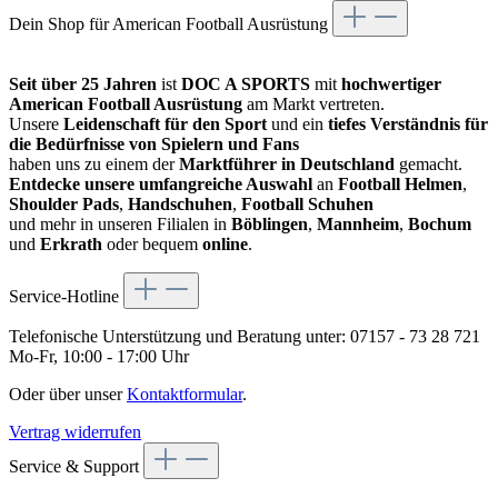
Dein Shop für American Football Ausrüstung
Seit über 25 Jahren
ist
DOC A SPORTS
mit
hochwertiger
American Football Ausrüstung
am Markt vertreten.
Unsere
Leidenschaft für den Sport
und ein
tiefes Verständnis für
die Bedürfnisse von Spielern und Fans
haben uns zu einem der
Marktführer in Deutschland
gemacht.
Entdecke unsere umfangreiche Auswahl
an
Football Helmen
,
Shoulder Pads
,
Handschuhen
,
Football Schuhen
und mehr in unseren Filialen in
Böblingen
,
Mannheim
,
Bochum
und
Erkrath
oder bequem
online
.
Service-Hotline
Telefonische Unterstützung und Beratung unter:
07157 - 73 28 721
Mo-Fr, 10:00 - 17:00 Uhr
Oder über unser
Kontaktformular
.
Vertrag widerrufen
Service & Support