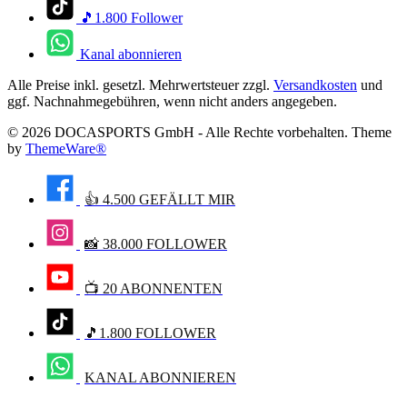
🎵1.800 Follower
Kanal abonnieren
Alle Preise inkl. gesetzl. Mehrwertsteuer zzgl.
Versandkosten
und
ggf. Nachnahmegebühren, wenn nicht anders angegeben.
© 2026 DOCASPORTS GmbH - Alle Rechte vorbehalten. Theme
by
ThemeWare®
👍 4.500 GEFÄLLT MIR
📸 38.000 FOLLOWER
📺 20 ABONNENTEN
🎵1.800 FOLLOWER
KANAL ABONNIEREN