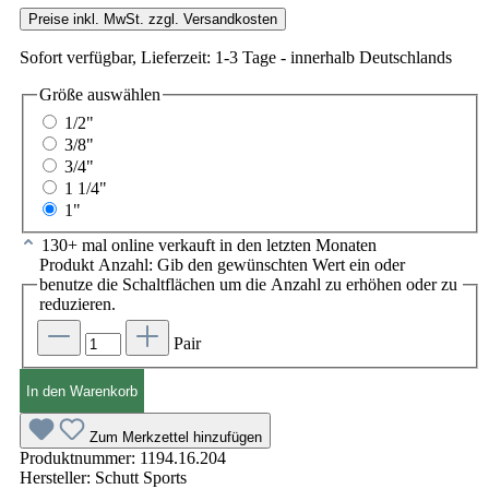
Preise inkl. MwSt. zzgl. Versandkosten
Sofort verfügbar, Lieferzeit: 1-3 Tage - innerhalb Deutschlands
Größe
auswählen
1/2"
3/8"
3/4"
1 1/4"
1"
130+ mal online verkauft in den letzten Monaten
Produkt Anzahl: Gib den gewünschten Wert ein oder
benutze die Schaltflächen um die Anzahl zu erhöhen oder zu
reduzieren.
Pair
In den Warenkorb
Zum Merkzettel hinzufügen
Produktnummer:
1194.16.204
Hersteller:
Schutt Sports