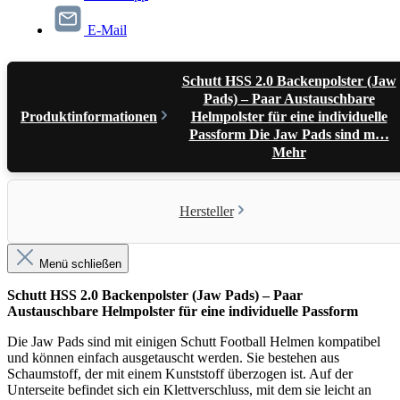
E-Mail
Schutt HSS 2.0 Backenpolster (Jaw
Pads) – Paar Austauschbare
Produktinformationen
Helmpolster für eine individuelle
Passform Die Jaw Pads sind m…
Mehr
Hersteller
Menü schließen
Schutt HSS 2.0 Backenpolster (Jaw Pads) – Paar
Austauschbare Helmpolster für eine individuelle Passform
Die Jaw Pads sind mit einigen Schutt Football Helmen kompatibel
und können einfach ausgetauscht werden. Sie bestehen aus
Schaumstoff, der mit einem Kunststoff überzogen ist. Auf der
Unterseite befindet sich ein Klettverschluss, mit dem sie leicht an