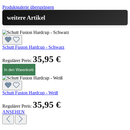
Produktgalerie überspringen
weitere Artikel
Schutt Fusion Hardcup - Schwarz
35,95 €
Regulärer Preis:
In den Warenkorb
Schutt Fusion Hardcup - Weiß
35,95 €
Regulärer Preis:
ANSEHEN