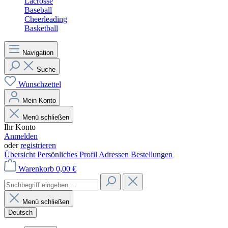
Lacrosse
Baseball
Cheerleading
Basketball
Navigation
Suche
Wunschzettel
Mein Konto
Menü schließen
Ihr Konto
Anmelden
oder
registrieren
Übersicht
Persönliches Profil
Adressen
Bestellungen
Warenkorb
0,00 €
Menü schließen
Deutsch