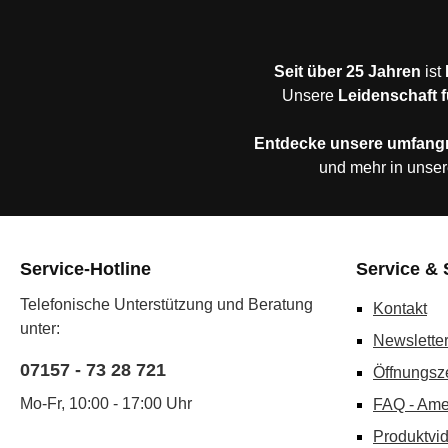
Seit über 25 Jahren
ist
Unsere
Leidenschaft f
Entdecke unsere umfang
und mehr in unser
Service-Hotline
Service & 
Telefonische Unterstützung und Beratung
Kontakt
unter:
Newslette
07157 - 73 28 721
Öffnungsz
Mo-Fr, 10:00 - 17:00 Uhr
FAQ - Ame
Produktvi