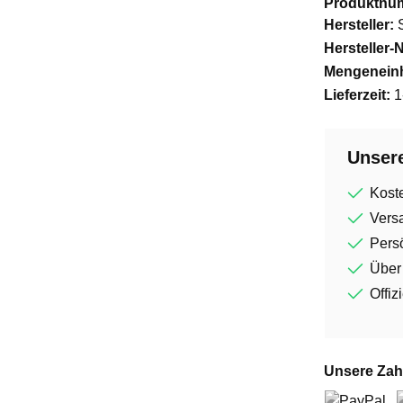
Produktnu
Hersteller:
Hersteller-N
Mengeneinh
Lieferzeit:
1
Unsere
Kost
Vers
Persö
Über
Offiz
Unsere Zah