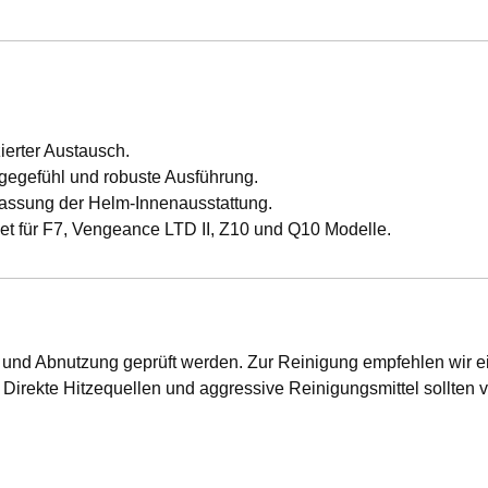
ierter Austausch.
egefühl und robuste Ausführung.
passung der Helm-Innenausstattung.
t für F7, Vengeance LTD II, Z10 und Q10 Modelle.
und Abnutzung geprüft werden. Zur Reinigung empfehlen wir ei
n. Direkte Hitzequellen und aggressive Reinigungsmittel sollten