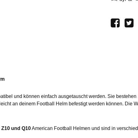
PayPal
V
rm
tibel und können einfach ausgetauscht werden. Sie bestehen au
sie leicht an deinem Football Helm befestigt werden können. Di
, Z10 und Q10
American Football Helmen und sind in verschiede