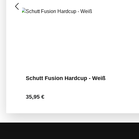
Schutt Fusion Hardcup - Weiß
Regulärer Preis:
35,95 €