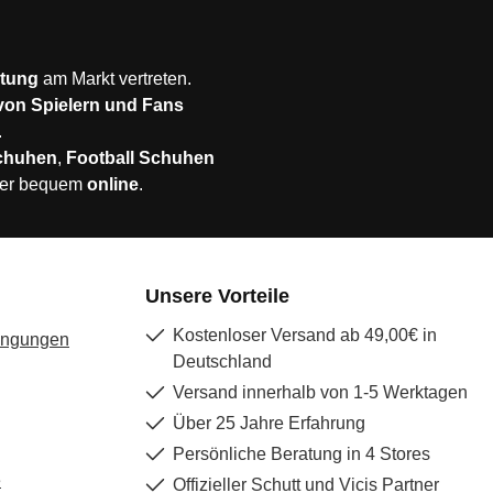
stung
am Markt vertreten.
 von Spielern und Fans
.
chuhen
,
Football Schuhen
er bequem
online
.
Unsere Vorteile
Kostenloser Versand ab 49,00€ in
ingungen
Deutschland
Versand innerhalb von 1-5 Werktagen
Über 25 Jahre Erfahrung
Persönliche Beratung in 4 Stores
e
Offizieller Schutt und Vicis Partner