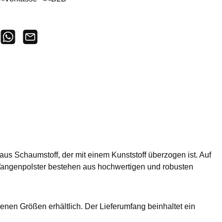
orkasse
B2B
s Schaumstoff, der mit einem Kunststoff überzogen ist. Auf
e Wangenpolster bestehen aus hochwertigen und robusten
nen Größen erhältlich. Der Lieferumfang beinhaltet ein