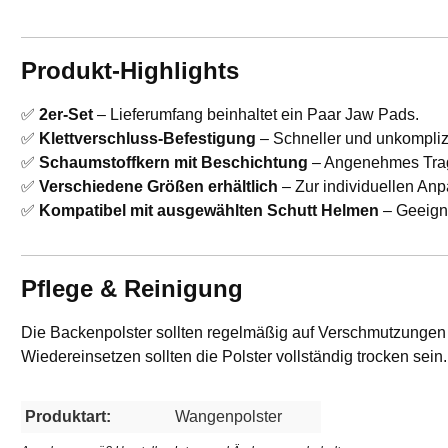
Produkt-Highlights
✅
2er-Set
– Lieferumfang beinhaltet ein Paar Jaw Pads.
✅
Klettverschluss-Befestigung
– Schneller und unkompliz
✅
Schaumstoffkern mit Beschichtung
– Angenehmes Trag
✅
Verschiedene Größen erhältlich
– Zur individuellen An
✅
Kompatibel mit ausgewählten Schutt Helmen
– Geeigne
Pflege & Reinigung
Die Backenpolster sollten regelmäßig auf Verschmutzungen 
Wiedereinsetzen sollten die Polster vollständig trocken sei
Produktart:
Wangenpolster