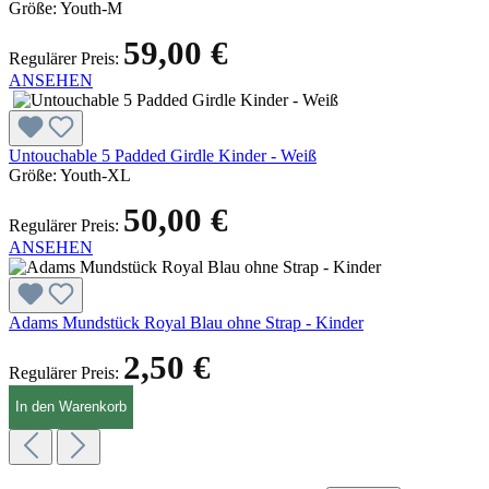
Größe:
Youth-M
59,00 €
Regulärer Preis:
ANSEHEN
Untouchable 5 Padded Girdle Kinder - Weiß
Größe:
Youth-XL
50,00 €
Regulärer Preis:
ANSEHEN
Adams Mundstück Royal Blau ohne Strap - Kinder
2,50 €
Regulärer Preis:
In den Warenkorb