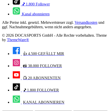
🎵1.800 Follower
Kanal abonnieren
Alle Preise inkl. gesetzl. Mehrwertsteuer zzgl.
Versandkosten
und
ggf. Nachnahmegebühren, wenn nicht anders angegeben.
© 2026 DOCASPORTS GmbH - Alle Rechte vorbehalten. Theme
by
ThemeWare®
👍 4.500 GEFÄLLT MIR
📸 38.000 FOLLOWER
📺 20 ABONNENTEN
🎵1.800 FOLLOWER
KANAL ABONNIEREN