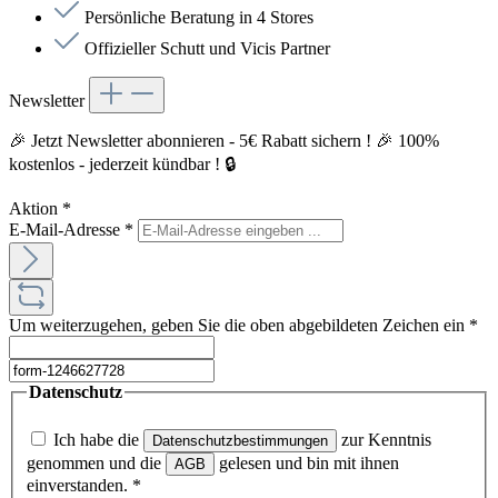
Persönliche Beratung in 4 Stores
Offizieller Schutt und Vicis Partner
Newsletter
🎉 Jetzt Newsletter abonnieren - 5€ Rabatt sichern ! 🎉 100%
kostenlos - jederzeit kündbar ! 🔒
Aktion
*
E-Mail-Adresse
*
Um weiterzugehen, geben Sie die oben abgebildeten Zeichen ein
*
Datenschutz
Ich habe die
zur Kenntnis
Datenschutzbestimmungen
genommen und die
gelesen und bin mit ihnen
AGB
einverstanden.
*