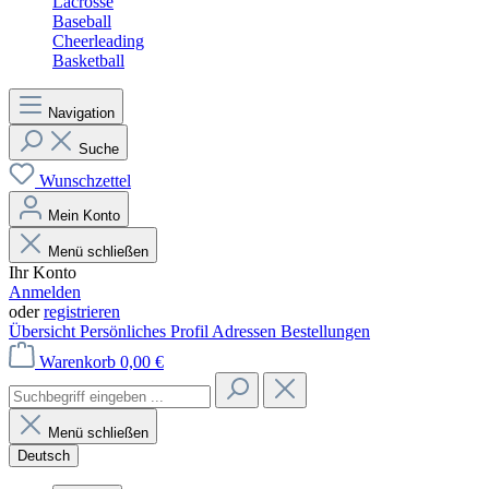
Lacrosse
Baseball
Cheerleading
Basketball
Navigation
Suche
Wunschzettel
Mein Konto
Menü schließen
Ihr Konto
Anmelden
oder
registrieren
Übersicht
Persönliches Profil
Adressen
Bestellungen
Warenkorb
0,00 €
Menü schließen
Deutsch