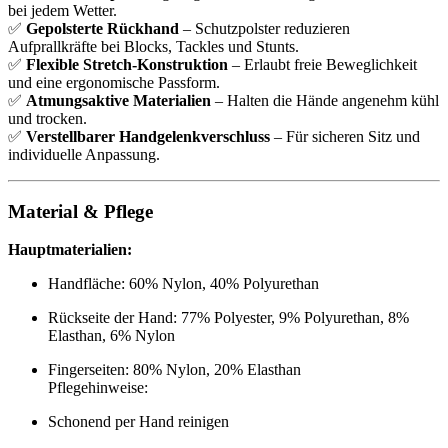
bei jedem Wetter.
✅
Gepolsterte Rückhand
– Schutzpolster reduzieren
Aufprallkräfte bei Blocks, Tackles und Stunts.
✅
Flexible Stretch-Konstruktion
– Erlaubt freie Beweglichkeit
und eine ergonomische Passform.
✅
Atmungsaktive Materialien
– Halten die Hände angenehm kühl
und trocken.
✅
Verstellbarer Handgelenkverschluss
– Für sicheren Sitz und
individuelle Anpassung.
Material & Pflege
Hauptmaterialien:
Handfläche: 60% Nylon, 40% Polyurethan
Rückseite der Hand: 77% Polyester, 9% Polyurethan, 8%
Elasthan, 6% Nylon
Fingerseiten: 80% Nylon, 20% Elasthan
Pflegehinweise:
Schonend per Hand reinigen