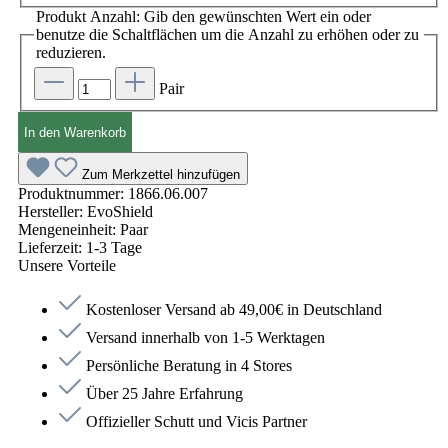
Produkt Anzahl: Gib den gewünschten Wert ein oder
benutze die Schaltflächen um die Anzahl zu erhöhen oder zu
reduzieren.
Pair
In den Warenkorb
Zum Merkzettel hinzufügen
Produktnummer:
1866.06.007
Hersteller:
EvoShield
Mengeneinheit:
Paar
Lieferzeit:
1-3 Tage
Unsere Vorteile
Kostenloser Versand ab 49,00€ in Deutschland
Versand innerhalb von 1-5 Werktagen
Persönliche Beratung in 4 Stores
Über 25 Jahre Erfahrung
Offizieller Schutt und Vicis Partner