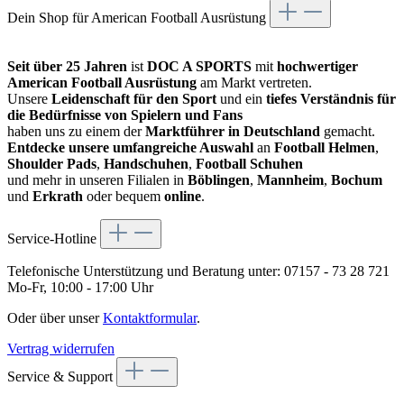
Dein Shop für American Football Ausrüstung
Seit über 25 Jahren
ist
DOC A SPORTS
mit
hochwertiger
American Football Ausrüstung
am Markt vertreten.
Unsere
Leidenschaft für den Sport
und ein
tiefes Verständnis für
die Bedürfnisse von Spielern und Fans
haben uns zu einem der
Marktführer in Deutschland
gemacht.
Entdecke unsere umfangreiche Auswahl
an
Football Helmen
,
Shoulder Pads
,
Handschuhen
,
Football Schuhen
und mehr in unseren Filialen in
Böblingen
,
Mannheim
,
Bochum
und
Erkrath
oder bequem
online
.
Service-Hotline
Telefonische Unterstützung und Beratung unter:
07157 - 73 28 721
Mo-Fr, 10:00 - 17:00 Uhr
Oder über unser
Kontaktformular
.
Vertrag widerrufen
Service & Support