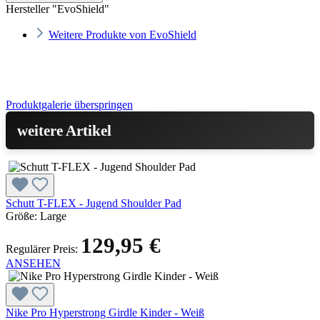
Hersteller "EvoShield"
Weitere Produkte von EvoShield
Produktgalerie überspringen
weitere Artikel
Schutt T-FLEX - Jugend Shoulder Pad
Größe:
Large
129,95 €
Regulärer Preis:
ANSEHEN
Nike Pro Hyperstrong Girdle Kinder - Weiß