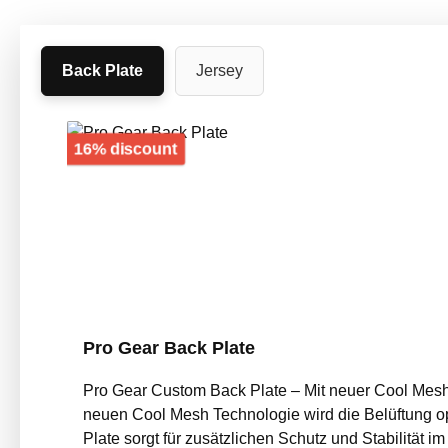
Back Plate
Jersey
Skip product gallery
Discount
16% discount
Pro Gear Back Plate
Pro Gear Custom Back Plate – Mit neuer Cool Mesh
neuen Cool Mesh Technologie wird die Belüftung op
Plate sorgt für zusätzlichen Schutz und Stabilität