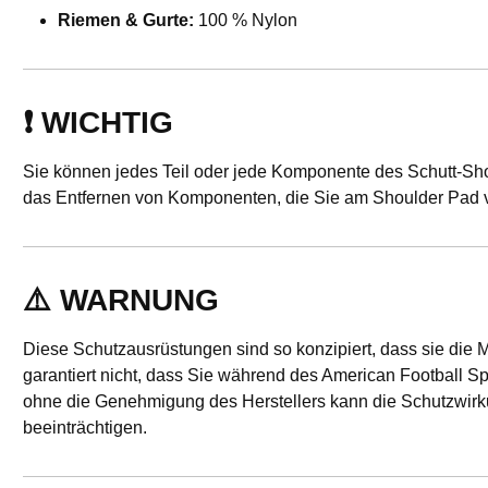
Riemen & Gurte:
100 % Nylon
❗ WICHTIG
Sie können jedes Teil oder jede Komponente des Schutt-Sho
das Entfernen von Komponenten, die Sie am Shoulder Pad v
⚠️ WARNUNG
Diese Schutzausrüstungen sind so konzipiert, dass sie die M
garantiert nicht, dass Sie während des American Football S
ohne die Genehmigung des Herstellers kann die Schutzwirku
beeinträchtigen.