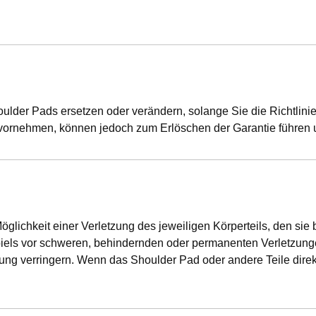
ulder Pads ersetzen oder verändern, solange Sie die Richtlin
ornehmen, können jedoch zum Erlöschen der Garantie führen u
öglichkeit einer Verletzung des jeweiligen Körperteils, den si
piels vor schweren, behindernden oder permanenten Verletzung
ng verringern. Wenn das Shoulder Pad oder andere Teile direkt