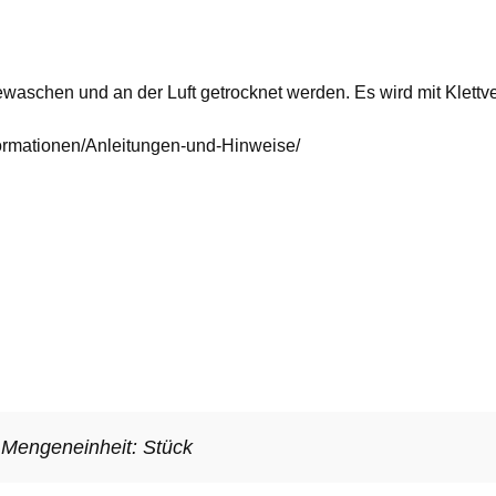
schen und an der Luft getrocknet werden. Es wird mit Klettvers
formationen/Anleitungen-und-Hinweise/
 Mengeneinheit: Stück