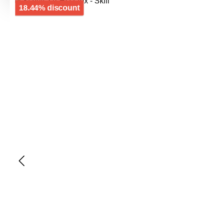
Skip image gallery
Discount
18.44% discount