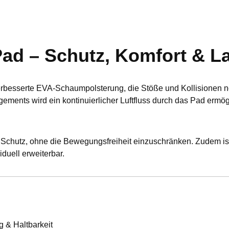
ad – Schutz, Komfort & La
rbesserte EVA-Schaumpolsterung, die Stöße und Kollisionen noc
ments wird ein kontinuierlicher Luftfluss durch das Pad ermögl
 Schutz, ohne die Bewegungsfreiheit einzuschränken. Zudem ist
iduell erweiterbar.
 & Haltbarkeit