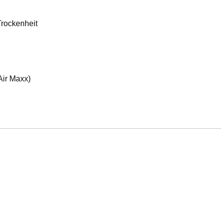
Trockenheit
Air Maxx)