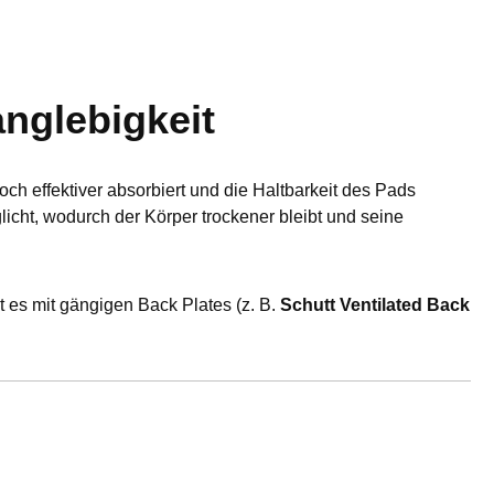
nglebigkeit
h effektiver absorbiert und die Haltbarkeit des Pads
icht, wodurch der Körper trockener bleibt und seine
 es mit gängigen Back Plates (z. B.
Schutt Ventilated Back