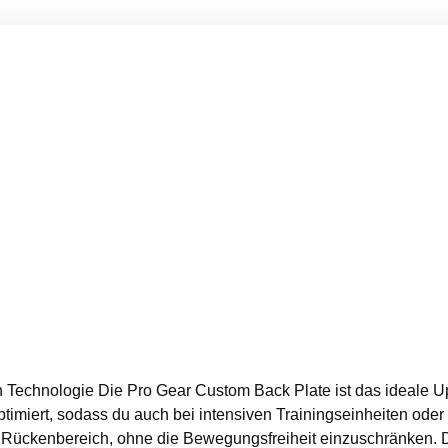
 Technologie Die Pro Gear Custom Back Plate ist das ideale Up
timiert, sodass du auch bei intensiven Trainingseinheiten oder
 im Rückenbereich, ohne die Bewegungsfreiheit einzuschränken. D