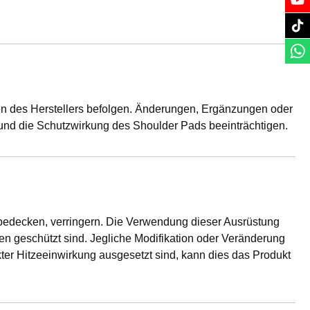
ien des Herstellers befolgen. Änderungen, Ergänzungen oder
nd die Schutzwirkung des Shoulder Pads beeinträchtigen.
e bedecken, verringern. Die Verwendung dieser Ausrüstung
en geschützt sind. Jegliche Modifikation oder Veränderung
er Hitzeeinwirkung ausgesetzt sind, kann dies das Produkt