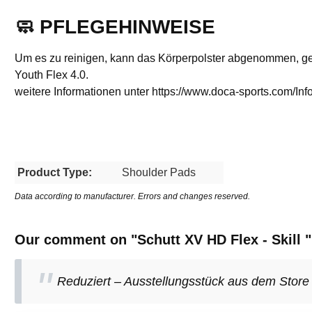
🧼 PFLEGEHINWEISE
Um es zu reinigen, kann das Körperpolster abgenommen, gewa
Youth Flex 4.0.
weitere Informationen unter https://www.doca-sports.com/In
Product Type:
Shoulder Pads
Data according to manufacturer. Errors and changes reserved.
Our comment on "Schutt XV HD Flex - Skill "
Reduziert – Ausstellungsstück aus dem Store