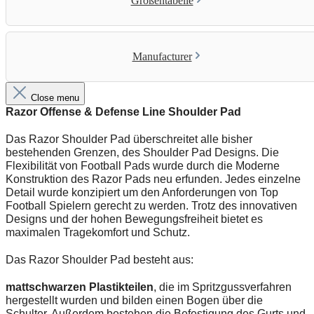
Größentabelle
Manufacturer
Close menu
Razor Offense & Defense Line Shoulder Pad
Das Razor Shoulder Pad überschreitet alle bisher
bestehenden Grenzen, des Shoulder Pad Designs. Die
Flexibilität von Football Pads wurde durch die Moderne
Konstruktion des Razor Pads neu erfunden. Jedes einzelne
Detail wurde konzipiert um den Anforderungen von Top
Football Spielern gerecht zu werden. Trotz des innovativen
Designs und der hohen Bewegungsfreiheit bietet es
maximalen Tragekomfort und Schutz.
Das Razor Shoulder Pad besteht aus:
mattschwarzen Plastikteilen
, die im Spritzgussverfahren
hergestellt wurden und bilden einen Bogen über die
Schulter. Außerdem bestehen die Befestigung des Gurts und