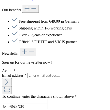
Our benefits
Free shipping from €49.00 in Germany
Shipping within 1-5 working days
Over 25 years of experience
Official SCHUTT and VICIS partner
Newsletter
Sign up for our newsletter now !
Action
*
Email address
*
To continue, enter the characters shown above
*