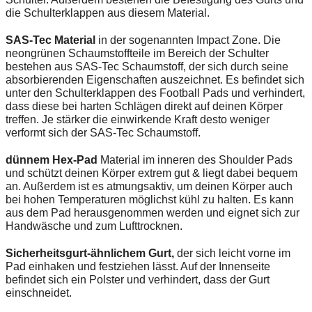
die Schulterklappen aus diesem Material.
SAS-Tec Material
in der sogenannten Impact Zone. Die
neongrünen Schaumstoffteile im Bereich der Schulter
bestehen aus SAS-Tec Schaumstoff, der sich durch seine
absorbierenden Eigenschaften auszeichnet. Es befindet sich
unter den Schulterklappen des Football Pads und verhindert,
dass diese bei harten Schlägen direkt auf deinen Körper
treffen. Je stärker die einwirkende Kraft desto weniger
verformt sich der SAS-Tec Schaumstoff.
dünnem Hex-Pad
Material im inneren des Shoulder Pads
und schützt deinen Körper extrem gut & liegt dabei bequem
an. Außerdem ist es atmungsaktiv, um deinen Körper auch
bei hohen Temperaturen möglichst kühl zu halten. Es kann
aus dem Pad herausgenommen werden und eignet sich zur
Handwäsche und zum Lufttrocknen.
Sicherheitsgurt-ähnlichem Gurt,
der sich leicht vorne im
Pad einhaken und festziehen lässt. Auf der Innenseite
befindet sich ein Polster und verhindert, dass der Gurt
einschneidet.