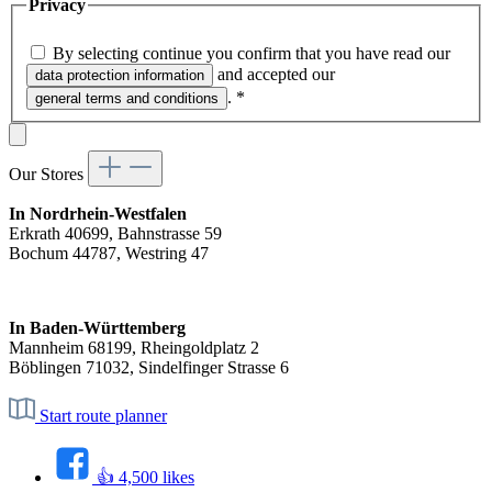
Privacy
By selecting continue you confirm that you have read our
and accepted our
data protection information
.
*
general terms and conditions
Our Stores
In Nordrhein-Westfalen
Erkrath 40699, Bahnstrasse 59
Bochum 44787, Westring 47
In Baden-Württemberg
Mannheim 68199, Rheingoldplatz 2
Böblingen 71032, Sindelfinger Strasse 6
Start route planner
👍 4,500 likes