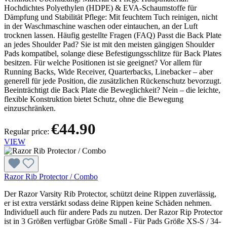
Hochdichtes Polyethylen (HDPE) & EVA-Schaumstoffe für
Dämpfung und Stabilität Pflege: Mit feuchtem Tuch reinigen, nicht
in der Waschmaschine waschen oder eintauchen, an der Luft
trocknen lassen. Häufig gestellte Fragen (FAQ) Passt die Back Plate
an jedes Shoulder Pad? Sie ist mit den meisten gängigen Shoulder
Pads kompatibel, solange diese Befestigungsschlitze für Back Plates
besitzen. Für welche Positionen ist sie geeignet? Vor allem für
Running Backs, Wide Receiver, Quarterbacks, Linebacker – aber
generell für jede Position, die zusätzlichen Rückenschutz bevorzugt.
Beeinträchtigt die Back Plate die Beweglichkeit? Nein – die leichte,
flexible Konstruktion bietet Schutz, ohne die Bewegung
einzuschränken.
€44.90
Regular price:
VIEW
Razor Rib Protector / Combo
Der Razor Varsity Rib Protector, schützt deine Rippen zuverlässig,
er ist extra verstärkt sodass deine Rippen keine Schäden nehmen.
Individuell auch für andere Pads zu nutzen. Der Razor Rip Protector
ist in 3 Größen verfügbar Größe Small - Für Pads Größe XS-S / 34-