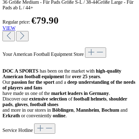
36 Größe Medium - Für Pads Größe S-L / 38-44Größe Large - Für
Pads ab L / 44+
€79.90
Regular price:
VIEW
Your American Football Equipment Store
DOC A SPORTS
has been on the market with
high-quality
American football equipment
for
over 25 years
.
Our
passion for the sport
and a
deep understanding of the needs
of players and fans
have made us one of the
market leaders in Germany
.
Discover our
extensive selection
of
football helmets
,
shoulder
pads
,
gloves
,
football shoes
and more in our stores in
Böblingen
,
Mannheim
,
Bochum
and
Erkrath
or conveniently
online
.
Service Hotline