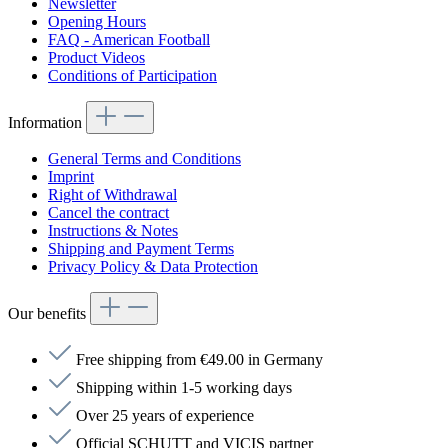
Newsletter
Opening Hours
FAQ - American Football
Product Videos
Conditions of Participation
Information
General Terms and Conditions
Imprint
Right of Withdrawal
Cancel the contract
Instructions & Notes
Shipping and Payment Terms
Privacy Policy & Data Protection
Our benefits
Free shipping from €49.00 in Germany
Shipping within 1-5 working days
Over 25 years of experience
Official SCHUTT and VICIS partner