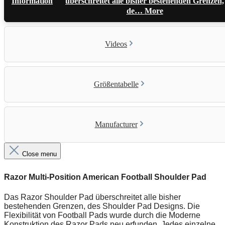
Information
überschreitet alle bisher bestehenden Grenzen,
de…
More
Videos
Größentabelle
Manufacturer
Close menu
Razor Multi-Position American Football Shoulder Pad
Das Razor Shoulder Pad überschreitet alle bisher
bestehenden Grenzen, des Shoulder Pad Designs. Die
Flexibilität von Football Pads wurde durch die Moderne
Konstruktion des Razor Pads neu erfunden. Jedes einzelne