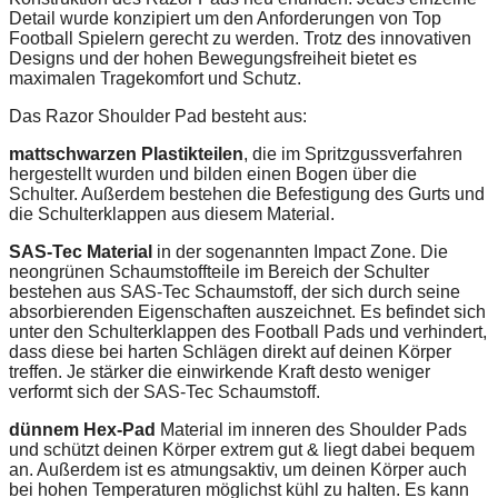
Detail wurde konzipiert um den Anforderungen von Top
Football Spielern gerecht zu werden. Trotz des innovativen
Designs und der hohen Bewegungsfreiheit bietet es
maximalen Tragekomfort und Schutz.
Das Razor Shoulder Pad besteht aus:
mattschwarzen Plastikteilen
, die im Spritzgussverfahren
hergestellt wurden und bilden einen Bogen über die
Schulter. Außerdem bestehen die Befestigung des Gurts und
die Schulterklappen aus diesem Material.
SAS-Tec Material
in der sogenannten Impact Zone. Die
neongrünen Schaumstoffteile im Bereich der Schulter
bestehen aus SAS-Tec Schaumstoff, der sich durch seine
absorbierenden Eigenschaften auszeichnet. Es befindet sich
unter den Schulterklappen des Football Pads und verhindert,
dass diese bei harten Schlägen direkt auf deinen Körper
treffen. Je stärker die einwirkende Kraft desto weniger
verformt sich der SAS-Tec Schaumstoff.
dünnem Hex-Pad
Material im inneren des Shoulder Pads
und schützt deinen Körper extrem gut & liegt dabei bequem
an. Außerdem ist es atmungsaktiv, um deinen Körper auch
bei hohen Temperaturen möglichst kühl zu halten. Es kann