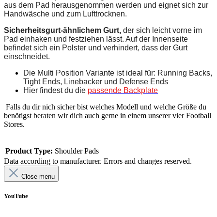
aus dem Pad herausgenommen werden und eignet sich zur
Handwäsche und zum Lufttrocknen.
Sicherheitsgurt-ähnlichem Gurt,
der sich leicht vorne im
Pad einhaken und festziehen lässt. Auf der Innenseite
befindet sich ein Polster und verhindert, dass der Gurt
einschneidet.
Die Multi Position Variante ist ideal für: Running Backs,
Tight Ends, Linebacker und Defense Ends
Hier findest du die
passende Backplate
Falls du dir nich sicher bist welches Modell und welche Größe du
benötigst beraten wir dich auch gerne in einem unserer vier Football
Stores.
Product Type:
Shoulder Pads
Data according to manufacturer. Errors and changes reserved.
Close menu
YouTube