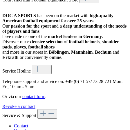
DOC A SPORTS
has been on the market with
high-quality
American football equipment
for
over 25 years
.
Our
passion for the sport
and a
deep understanding of the needs
of players and fans
have made us one of the
market leaders in Germany
.
Discover our
extensive selection
of
football helmets
,
shoulder
pads
,
gloves
,
football shoes
and more in our stores in
Böblingen
,
Mannheim
,
Bochum
and
Erkrath
or conveniently
online
.
Service Hotline
Telephone support and advice on:
+49 (0) 71 57/ 73 28 721
Mon-
Fri, 10 am - 5 pm
Or via our
contact form
.
Revoke a contract
Service & Support
Contact