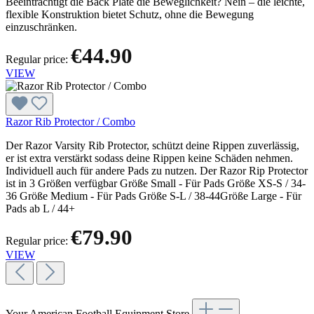
Beeinträchtigt die Back Plate die Beweglichkeit? Nein – die leichte,
flexible Konstruktion bietet Schutz, ohne die Bewegung
einzuschränken.
€44.90
Regular price:
VIEW
Razor Rib Protector / Combo
Der Razor Varsity Rib Protector, schützt deine Rippen zuverlässig,
er ist extra verstärkt sodass deine Rippen keine Schäden nehmen.
Individuell auch für andere Pads zu nutzen. Der Razor Rip Protector
ist in 3 Größen verfügbar Größe Small - Für Pads Größe XS-S / 34-
36 Größe Medium - Für Pads Größe S-L / 38-44Größe Large - Für
Pads ab L / 44+
€79.90
Regular price:
VIEW
Your American Football Equipment Store