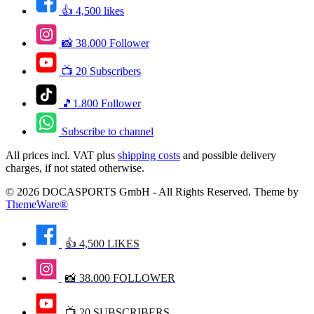
👍 4,500 likes
📸 38.000 Follower
📺 20 Subscribers
🎵1.800 Follower
Subscribe to channel
All prices incl. VAT plus
shipping costs
and possible delivery
charges, if not stated otherwise.
© 2026 DOCASPORTS GmbH - All Rights Reserved. Theme by
ThemeWare®
👍 4,500 LIKES
📸 38.000 FOLLOWER
📺 20 SUBSCRIBERS