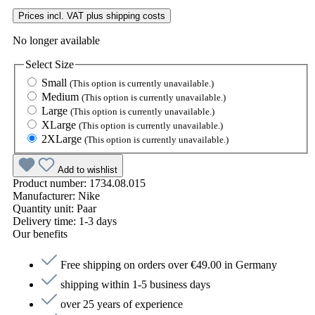
Prices incl. VAT plus shipping costs
No longer available
Select
Size
Small
(This option is currently unavailable.)
Medium
(This option is currently unavailable.)
Large
(This option is currently unavailable.)
XLarge
(This option is currently unavailable.)
2XLarge
(This option is currently unavailable.)
Add to wishlist
Product number:
1734.08.015
Manufacturer:
Nike
Quantity unit:
Paar
Delivery time:
1-3 days
Our benefits
Free shipping on orders over €49.00 in Germany
shipping within 1-5 business days
over 25 years of experience