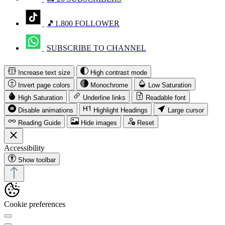
🎵1.800 FOLLOWER
SUBSCRIBE TO CHANNEL
Increase text size
High contrast mode
Invert page colors
Monochrome
Low Saturation
High Saturation
Underline links
Readable font
Disable animations
Highlight Headings
Large cursor
Reading Guide
Hide images
Reset
Accessibility
Show toolbar
Cookie preferences