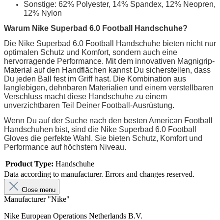
Sonstige: 62% Polyester, 14% Spandex, 12% Neopren,
12% Nylon
Warum Nike Superbad 6.0 Football Handschuhe?
Die Nike Superbad 6.0 Football Handschuhe bieten nicht nur
optimalen Schutz und Komfort, sondern auch eine
hervorragende Performance. Mit dem innovativen Magnigrip-
Material auf den Handflächen kannst Du sicherstellen, dass
Du jeden Ball fest im Griff hast. Die Kombination aus
langlebigen, dehnbaren Materialien und einem verstellbaren
Verschluss macht diese Handschuhe zu einem
unverzichtbaren Teil Deiner Football-Ausrüstung.
Wenn Du auf der Suche nach den besten American Football
Handschuhen bist, sind die Nike Superbad 6.0 Football
Gloves die perfekte Wahl. Sie bieten Schutz, Komfort und
Performance auf höchstem Niveau.
Product Type:
Handschuhe
Data according to manufacturer. Errors and changes reserved.
Close menu
Manufacturer "Nike"
Nike European Operations Netherlands B.V.