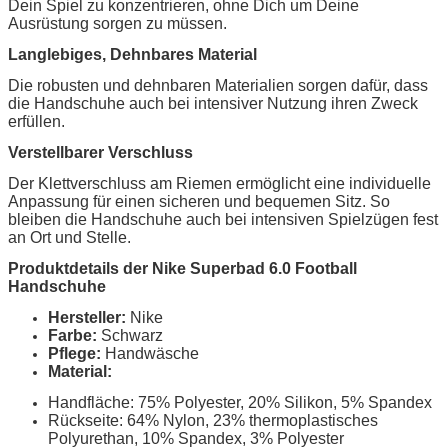
Dein Spiel zu konzentrieren, ohne Dich um Deine
Ausrüstung sorgen zu müssen.
Langlebiges, Dehnbares Material
Die robusten und dehnbaren Materialien sorgen dafür, dass
die Handschuhe auch bei intensiver Nutzung ihren Zweck
erfüllen.
Verstellbarer Verschluss
Der Klettverschluss am Riemen ermöglicht eine individuelle
Anpassung für einen sicheren und bequemen Sitz. So
bleiben die Handschuhe auch bei intensiven Spielzügen fest
an Ort und Stelle.
Produktdetails der Nike Superbad 6.0 Football
Handschuhe
Hersteller:
Nike
Farbe:
Schwarz
Pflege:
Handwäsche
Material:
Handfläche: 75% Polyester, 20% Silikon, 5% Spandex
Rückseite: 64% Nylon, 23% thermoplastisches
Polyurethan, 10% Spandex, 3% Polyester