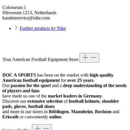
Colosseum 1
Hilversum 1213, Netherlands
kundenservice@nike.com
Further products by Nike
Your American Football Equipment Store
DOC A SPORTS
has been on the market with
high-quality
American football equipment
for
over 25 years
.
Our
passion for the sport
and a
deep understanding of the needs
of players and fans
have made us one of the
market leaders in Germany
.
Discover our
extensive selection
of
football helmets
,
shoulder
pads
,
gloves
,
football shoes
and more in our stores in
Böblingen
,
Mannheim
,
Bochum
and
Erkrath
or conveniently
online
.