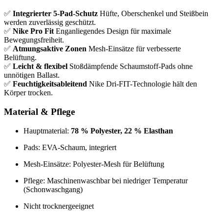
✅
Integrierter 5-Pad-Schutz
Hüfte, Oberschenkel und Steißbein
werden zuverlässig geschützt.
✅
Nike Pro Fit
Enganliegendes Design für maximale
Bewegungsfreiheit.
✅
Atmungsaktive Zonen
Mesh-Einsätze für verbesserte
Belüftung.
✅
Leicht & flexibel
Stoßdämpfende Schaumstoff-Pads ohne
unnötigen Ballast.
✅
Feuchtigkeitsableitend
Nike Dri-FIT-Technologie hält den
Körper trocken.
Material & Pflege
Hauptmaterial:
78 % Polyester, 22 % Elasthan
Pads: EVA-Schaum, integriert
Mesh-Einsätze: Polyester-Mesh für Belüftung
Pflege: Maschinenwaschbar bei niedriger Temperatur
(Schonwaschgang)
Nicht trocknergeeignet