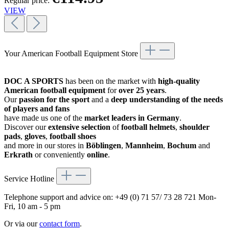
Regular price:
VIEW
Your American Football Equipment Store
DOC A SPORTS
has been on the market with
high-quality
American football equipment
for
over 25 years
.
Our
passion for the sport
and a
deep understanding of the needs
of players and fans
have made us one of the
market leaders in Germany
.
Discover our
extensive selection
of
football helmets
,
shoulder
pads
,
gloves
,
football shoes
and more in our stores in
Böblingen
,
Mannheim
,
Bochum
and
Erkrath
or conveniently
online
.
Service Hotline
Telephone support and advice on:
+49 (0) 71 57/ 73 28 721
Mon-
Fri, 10 am - 5 pm
Or via our
contact form
.