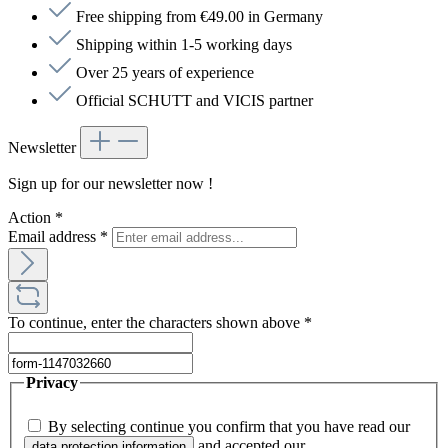
Free shipping from €49.00 in Germany
Shipping within 1-5 working days
Over 25 years of experience
Official SCHUTT and VICIS partner
Newsletter
Sign up for our newsletter now !
Action
*
Email address
*
To continue, enter the characters shown above
*
Privacy
By selecting continue you confirm that you have read our
and accepted our
data protection information