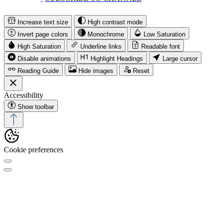
Increase text size
High contrast mode
Invert page colors
Monochrome
Low Saturation
High Saturation
Underline links
Readable font
Disable animations
Highlight Headings
Large cursor
Reading Guide
Hide images
Reset
Accessibility
Show toolbar
Cookie preferences