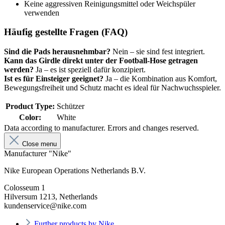
Keine aggressiven Reinigungsmittel oder Weichspüler
verwenden
Häufig gestellte Fragen (FAQ)
Sind die Pads herausnehmbar?
Nein – sie sind fest integriert.
Kann das Girdle direkt unter der Football-Hose getragen
werden?
Ja – es ist speziell dafür konzipiert.
Ist es für Einsteiger geeignet?
Ja – die Kombination aus Komfort,
Bewegungsfreiheit und Schutz macht es ideal für Nachwuchsspieler.
Product Type:
Schützer
Color:
White
Data according to manufacturer. Errors and changes reserved.
Close menu
Manufacturer "Nike"
Nike European Operations Netherlands B.V.
Colosseum 1
Hilversum 1213, Netherlands
kundenservice@nike.com
Further products by Nike