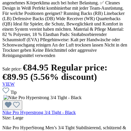
angenehmes Körperklima auch bei hoher Belastung. ✅ Cleanes
Design in Weiß Perfekt kombinierbar mit jeder Team-Ausrüstung.
Für welche Positionen geeignet? Running Backs (RB) Linebacker
(LB) Defensive Backs (DB) Wide Receiver (WR) Quarterbacks
(QB) Ideal für Spieler, die Schutz, Beweglichkeit und Komfort in
einem System vereint haben möchten. Material & Pflege Material:
82 % Polyester, 18 % Elasthan Pads: Stoßabsorbierender
Schaumstoff (EVA) Pflegehinweise: Kalt per Handwäsche oder
Schonwaschgang reinigen An der Luft trocknen lassen Nicht in den
Trockner geben Keine Bleichmittel oder aggressive
Reinigungsmittel verwenden
€84.95
Regular price:
Sale price:
€89.95
(5.56% discount)
VIEW
Tip
Nike Pro Hyperstrong 3/4 Tight - Black
Size:
Large
Nike Pro HyperStrong Men’s 3/4 Tight Stabilisierend, schützend &