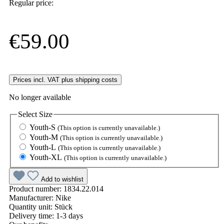
Regular price:
€59.00
Prices incl. VAT plus shipping costs
No longer available
Select
Size
Youth-S
(This option is currently unavailable.)
Youth-M
(This option is currently unavailable.)
Youth-L
(This option is currently unavailable.)
Youth-XL
(This option is currently unavailable.)
Add to wishlist
Product number:
1834.22.014
Manufacturer:
Nike
Quantity unit:
Stück
Delivery time:
1-3 days