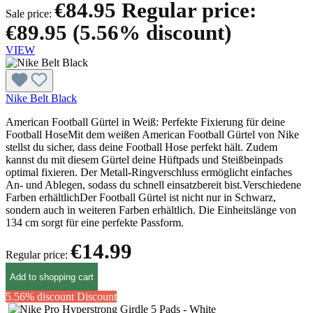
€84.95
Regular price:
Sale price:
€89.95
(5.56% discount)
VIEW
Nike Belt Black
American Football Gürtel in Weiß: Perfekte Fixierung für deine
Football HoseMit dem weißen American Football Gürtel von Nike
stellst du sicher, dass deine Football Hose perfekt hält. Zudem
kannst du mit diesem Gürtel deine Hüftpads und Steißbeinpads
optimal fixieren. Der Metall-Ringverschluss ermöglicht einfaches
An- und Ablegen, sodass du schnell einsatzbereit bist.Verschiedene
Farben erhältlichDer Football Gürtel ist nicht nur in Schwarz,
sondern auch in weiteren Farben erhältlich. Die Einheitslänge von
134 cm sorgt für eine perfekte Passform.
€14.99
Regular price:
Add to shopping cart
5.56% discount
Discount