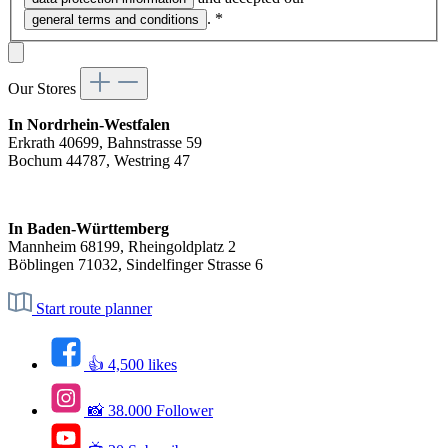
.
*
general terms and conditions
Our Stores
In Nordrhein-Westfalen
Erkrath 40699, Bahnstrasse 59
Bochum 44787, Westring 47
In Baden-Württemberg
Mannheim 68199, Rheingoldplatz 2
Böblingen 71032, Sindelfinger Strasse 6
Start route planner
👍 4,500 likes
📸 38.000 Follower