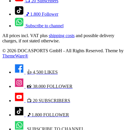
📺 20 Subscribers
🎵1.800 Follower
Subscribe to channel
All prices incl. VAT plus
shipping costs
and possible delivery
charges, if not stated otherwise.
© 2026 DOCASPORTS GmbH - All Rights Reserved. Theme by
ThemeWare®
👍 4,500 LIKES
📸 38.000 FOLLOWER
📺 20 SUBSCRIBERS
🎵1.800 FOLLOWER
SUBSCRIBE TO CHANNEL