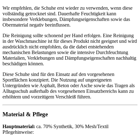
Wir empfehlen, die Schuhe erst wieder zu verwenden, wenn diese
vollständig getrocknet sind. Dauerhafte Feuchtigkeit kann
insbesondere Verklebungen, Dämpfungseigenschaften sowie das
Obermaterial negativ beeinflussen.
Die Reinigung sollte schonend per Hand erfolgen. Eine Reinigung
in der Waschmaschine ist für dieses Produkt nicht geeignet und wird
ausdrücklich nicht empfohlen, da die dabei entstehenden
mechanischen Belastungen sowie die intensive Durchfeuchtung
Materialien, Verklebungen und Dämpfungseigenschaften nachhaltig
beschädigen können.
Diese Schuhe sind für den Einsatz auf den vorgesehenen
Sportflächen konzipiert. Die Nutzung auf ungeeigneten
Untergründen wie Asphalt, Beton oder Asche sowie das Tragen als
Alltagsschuh außerhalb des vorgesehenen Einsatzbereichs kann zu
erhöhtem und vorzeitigem Verschleiß führen.
Material & Pflege
Hauptmaterial:
ca. 70% Synthetik, 30% Mesh/Textil
Pflegehinweise: