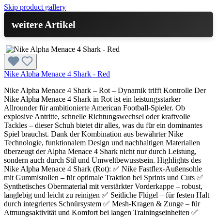
Skip product gallery
weitere Artikel
Nike Alpha Menace 4 Shark - Red
Nike Alpha Menace 4 Shark – Rot – Dynamik trifft Kontrolle Der
Nike Alpha Menace 4 Shark in Rot ist ein leistungsstarker
Allrounder für ambitionierte American Football-Spieler. Ob
explosive Antritte, schnelle Richtungswechsel oder kraftvolle
Tackles – dieser Schuh bietet dir alles, was du für ein dominantes
Spiel brauchst. Dank der Kombination aus bewährter Nike
Technologie, funktionalem Design und nachhaltigen Materialien
überzeugt der Alpha Menace 4 Shark nicht nur durch Leistung,
sondern auch durch Stil und Umweltbewusstsein. Highlights des
Nike Alpha Menace 4 Shark (Rot): ✅ Nike Fastflex-Außensohle
mit Gummistollen – für optimale Traktion bei Sprints und Cuts ✅
Synthetisches Obermaterial mit verstärkter Vorderkappe – robust,
langlebig und leicht zu reinigen ✅ Seitliche Flügel – für festen Halt
durch integriertes Schnürsystem ✅ Mesh-Kragen & Zunge – für
Atmungsaktivität und Komfort bei langen Trainingseinheiten ✅