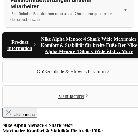
Passformbewertungen unserer
Mitarbeiter
Persönliche Passformeindrücke als Orientierungshilfe für
deine Schuhwahl.
Nike Alpha Menace 4 Shark Wide Maximaler
Product
Komfort & Stabilität für breite Füße Der Nike
Information
Alpha Menace 4 Shark Wide ist d…
More
Größentabelle & Hinweis Passform
Manufacturer
Close menu
Nike Alpha Menace 4 Shark
Wide
Maximaler Komfort & Stabilität für breite Füße