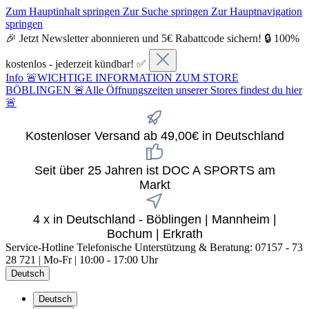
Zum Hauptinhalt springen
Zur Suche springen
Zur Hauptnavigation
springen
🎉 Jetzt Newsletter abonnieren und 5€ Rabattcode sichern! 🔒 100%
kostenlos - jederzeit kündbar! ✅
Info
🚨WICHTIGE INFORMATION ZUM STORE
BÖBLINGEN 🚨Alle Öffnungszeiten unserer Stores findest du hier
🚨
Kostenloser Versand ab 49,00€ in Deutschland
Seit über 25 Jahren ist DOC A SPORTS am
Markt
4 x in Deutschland - Böblingen | Mannheim |
Bochum | Erkrath
Service-Hotline
Telefonische Unterstützung & Beratung: 07157 - 73
28 721 | Mo-Fr | 10:00 - 17:00 Uhr
Deutsch
Deutsch