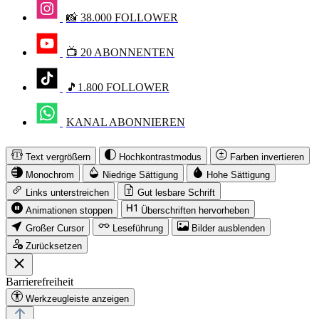
📸 38.000 FOLLOWER
📺 20 ABONNENTEN
🎵1.800 FOLLOWER
KANAL ABONNIEREN
Text vergrößern
Hochkontrastmodus
Farben invertieren
Monochrom
Niedrige Sättigung
Hohe Sättigung
Links unterstreichen
Gut lesbare Schrift
Animationen stoppen
Überschriften hervorheben
Großer Cursor
Leseführung
Bilder ausblenden
Zurücksetzen
Barrierefreiheit
Werkzeugleiste anzeigen