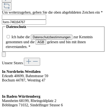
Um weiterzugehen, geben Sie die oben abgebildeten Zeichen ein
*
Datenschutz
Ich habe die
zur Kenntnis
Datenschutzbestimmungen
genommen und die
gelesen und bin mit ihnen
AGB
einverstanden.
*
Unsere Stores
In Nordrhein-Westfalen
Erkrath 40699, Bahnstrasse 59
Bochum 44787, Westring 47
In Baden-Württemberg
Mannheim 68199, Rheingoldplatz 2
Böblingen 71032, Sindelfinger Strasse 6