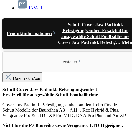
E-Mail
Schutt Cover Jaw Pad inkl.
Befestigungseinheit Ersatzteil für
Produktinformationen
ausgewählte Schutt Footballhelme
Cover Jaw Pad inkl. Befestig…
Meh
Hersteller
Menü schließen
Schutt Cover Jaw Pad inkl. Befestigungseinheit
Ersatzteil für ausgewählte Schutt Footballhelme
Cover Jaw Pad inkl. Befestigungseinheit an den Helm für alle
Schutt Modelle der Baureihen A3+, A11+, Rec Hybrid & Plus,
Vengeance Pro & LTD., XP Pro VTD, DNA Pro Plus und Air XP.
Nicht für die F7 Baureihe sowie Vengeance LTD-II geeignet.