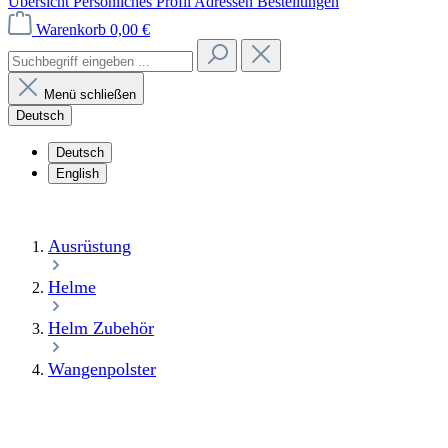
Übersicht
Persönliches Profil
Adressen
Bestellungen
Warenkorb
0,00 €
Menü schließen
Deutsch
Deutsch
English
Ausrüstung
Helme
Helm Zubehör
Wangenpolster