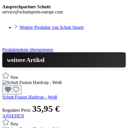
Ansprechpartner Schutt:
service@schuttsports-europe.com
Weitere Produkte von Schutt Sports
Produktgalerie überspringen
weitere Artikel
Neu
Schutt Fusion Hardcup - Weiß
35,95 €
Regulärer Preis:
ANSEHEN
Neu