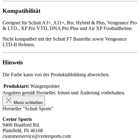
Kompatibilität
Geeignet für Schutt A3+, A11+, Rec Hybrid & Plus, Vengeance Pro
& LTD., XP Pro VTD, DNA Pro Plus und Air XP Footballhelme.
Nicht kompatibel mit der Schutt F7 Baureihe sowie Vengeance
LTD-II Helmen.
Hinweis
Die Farbe kann von der Produktabbildung abweichen.
Produktart:
Wangenpolster
Angaben gemäß Hersteller. Irrtum und Änderung vorbehalten.
Menü schließen
Hersteller "Schutt Sports"
Certor Sports
9400 Bradford Rd.
Plainfield, IN 46168
customerservice@certersports.com