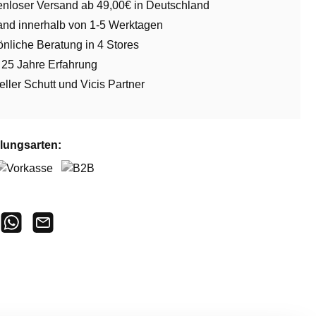
enloser Versand ab 49,00€ in Deutschland
and innerhalb von 1-5 Werktagen
nliche Beratung in 4 Stores
 25 Jahre Erfahrung
ieller Schutt und Vicis Partner
lungsarten:
orkasse
B2B