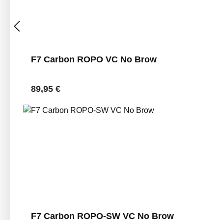
F7 Carbon ROPO VC No Brow
Regulärer Preis:
89,95 €
F7 Carbon ROPO-SW VC No Brow