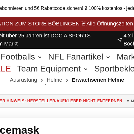
 abonnieren und 5€ Rabattcode sichern! 🔒 100% kostenlos - jed
ON ZUM STORE BÖBLINGEN 🚨Alle Öffnungszeiten unse
eit über 25 Jahren ist DOC A SPORTS
4 x 
m Markt
Boc
Footballs
NFL Fanartikel
Mar
ALE
Team Equipment
Sportbekl
weitere Sportarten
Ausrüstung
Helme
Erwachsenen Helme
ER HINWEIS: HERSTELLER-AUFKLEBER NICHT ENTFERNEN
▼ M
acemask