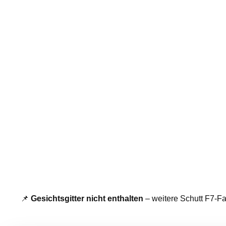
📌
Gesichtsgitter nicht enthalten
– weitere Schutt F7-F