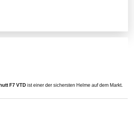
hutt F7 VTD
ist einer der sichersten Helme auf dem Markt.