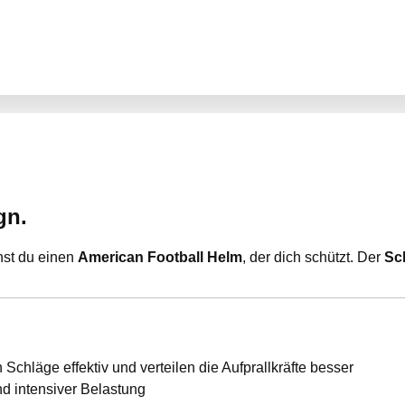
gn.
hst du einen
American Football Helm
, der dich schützt. Der
Sc
Schläge effektiv und verteilen die Aufprallkräfte besser
nd intensiver Belastung