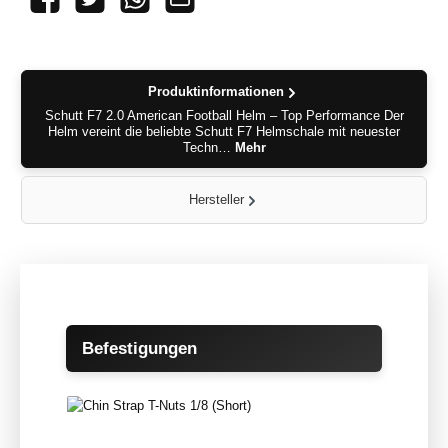
Produktinformationen
Schutt F7 2.0 American Football Helm – Top Performance Der
Helm vereint die beliebte Schutt F7 Helmschale mit neuester
Techn…
Mehr
Hersteller
Produktgalerie überspringen
Befestigungen