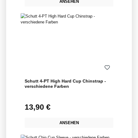
ANSEHEN
Schutt 4-PT High Hard Cup Chinstrap -
verschiedene Farben
13,90 €
Regulärer Preis:
ANSEHEN