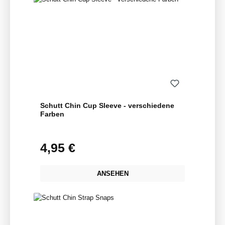
Schutt Chin Cup Sleeve - verschiedene
Farben
4,95 €
Regulärer Preis:
ANSEHEN