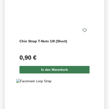
Chin Strap T-Nuts 1/8 (Short)
0,90 €
Regulärer Preis:
In den Warenkorb