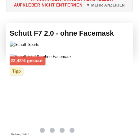
AUFKLEBER NICHT ENTFERNEN
▼ MEHR ANZEIGEN
Schutt F7 2.0 - ohne Facemask
Bildergalerie überspringen
Rabatt
22,48% gespart
Tipp
Abbildung ähnlich