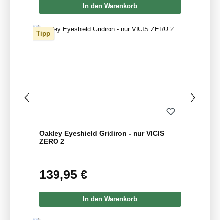
In den Warenkorb
Tipp
Oakley Eyeshield Gridiron - nur VICIS
ZERO 2
139,95 €
Regulärer Preis:
In den Warenkorb