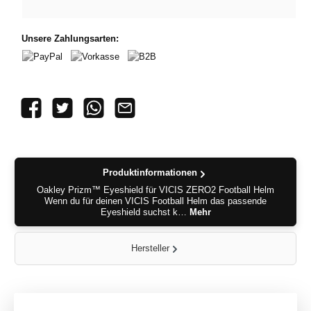
Unsere Zahlungsarten:
PayPal
Vorkasse
B2B
Produktinformationen
Oakley Prizm™ Eyeshield für VICIS ZERO2 Football Helm
Wenn du für deinen VICIS Football Helm das passende
Eyeshield suchst k…
Mehr
Hersteller