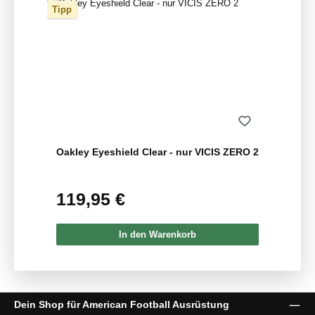
Tipp
Oakley Eyeshield Clear - nur VICIS ZERO 2
119,95 €
Regulärer Preis:
In den Warenkorb
Dein Shop für American Football Ausrüstung