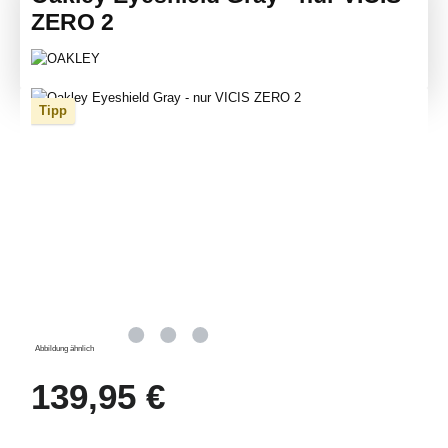
ZERO 2
Bildergalerie überspringen
Tipp
Abbildung ähnlich
Regulärer Preis:
139,95 €