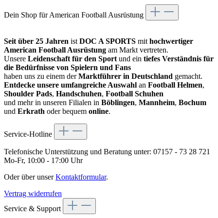
Dein Shop für American Football Ausrüstung
Seit über 25 Jahren
ist
DOC A SPORTS
mit
hochwertiger
American Football Ausrüstung
am Markt vertreten.
Unsere
Leidenschaft für den Sport
und ein
tiefes Verständnis für
die Bedürfnisse von Spielern und Fans
haben uns zu einem der
Marktführer in Deutschland
gemacht.
Entdecke unsere umfangreiche Auswahl
an
Football Helmen
,
Shoulder Pads
,
Handschuhen
,
Football Schuhen
und mehr in unseren Filialen in
Böblingen
,
Mannheim
,
Bochum
und
Erkrath
oder bequem
online
.
Service-Hotline
Telefonische Unterstützung und Beratung unter:
07157 - 73 28 721
Mo-Fr, 10:00 - 17:00 Uhr
Oder über unser
Kontaktformular
.
Vertrag widerrufen
Service & Support