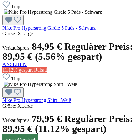
Tipp
Nike Pro Hyperstrong Girdle 5 Pads - Schwarz
Größe:
XLarge
84,95 €
Regulärer Preis:
Verkaufspreis:
89,95 €
(5.56% gespart)
ANSEHEN
11,12% gespart
Rabatt
Tipp
Nike Pro Hyperstrong Shirt - Weiß
Größe:
XLarge
79,95 €
Regulärer Preis:
Verkaufspreis:
89,95 €
(11.12% gespart)
In den Warenkorb