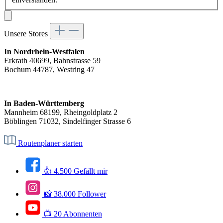
Unsere Stores
In Nordrhein-Westfalen
Erkrath 40699, Bahnstrasse 59
Bochum 44787, Westring 47
In Baden-Württemberg
Mannheim 68199, Rheingoldplatz 2
Böblingen 71032, Sindelfinger Strasse 6
Routenplaner starten
👍 4.500 Gefällt mir
📸 38.000 Follower
📺 20 Abonnenten