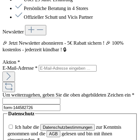
Persönliche Beratung in 4 Stores
Offizieller Schutt und Vicis Partner
Newsletter
🎉 Jetzt Newsletter abonnieren - 5€ Rabatt sichern ! 🎉 100%
kostenlos - jederzeit kündbar ! 🔒
Aktion
*
E-Mail-Adresse
*
Um weiterzugehen, geben Sie die oben abgebildeten Zeichen ein
*
Datenschutz
Ich habe die
zur Kenntnis
Datenschutzbestimmungen
genommen und die
gelesen und bin mit ihnen
AGB
einverstanden.
*