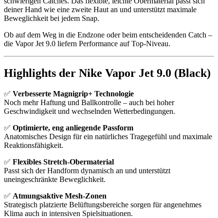
schwierigen Catches. Das flexible, leichte Obermaterial passt sich
deiner Hand wie eine zweite Haut an und unterstützt maximale
Beweglichkeit bei jedem Snap.
Ob auf dem Weg in die Endzone oder beim entscheidenden Catch –
die Vapor Jet 9.0 liefern Performance auf Top-Niveau.
Highlights der Nike Vapor Jet 9.0 (Black)
✅
Verbesserte Magnigrip+ Technologie
Noch mehr Haftung und Ballkontrolle – auch bei hoher
Geschwindigkeit und wechselnden Wetterbedingungen.
✅
Optimierte, eng anliegende Passform
Anatomisches Design für ein natürliches Tragegefühl und maximale
Reaktionsfähigkeit.
✅
Flexibles Stretch-Obermaterial
Passt sich der Handform dynamisch an und unterstützt
uneingeschränkte Beweglichkeit.
✅
Atmungsaktive Mesh-Zonen
Strategisch platzierte Belüftungsbereiche sorgen für angenehmes
Klima auch in intensiven Spielsituationen.