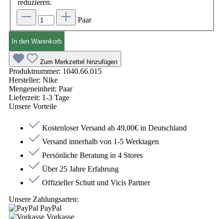
reduzieren.
Paar
In den Warenkorb
Zum Merkzettel hinzufügen
Produktnummer:
1040.66.015
Hersteller:
Nike
Mengeneinheit:
Paar
Lieferzeit:
1-3 Tage
Unsere Vorteile
Kostenloser Versand ab 49,00€ in Deutschland
Versand innerhalb von 1-5 Werktagen
Persönliche Beratung in 4 Stores
Über 25 Jahre Erfahrung
Offizieller Schutt und Vicis Partner
Unsere Zahlungsarten:
PayPal
Vorkasse