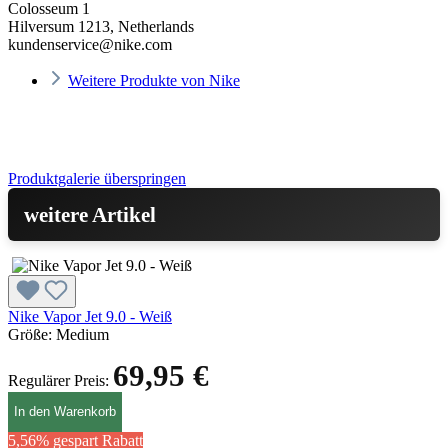
Colosseum 1
Hilversum 1213, Netherlands
kundenservice@nike.com
Weitere Produkte von Nike
Produktgalerie überspringen
weitere Artikel
Nike Vapor Jet 9.0 - Weiß
Größe:
Medium
69,95 €
Regulärer Preis:
In den Warenkorb
5,56% gespart
Rabatt