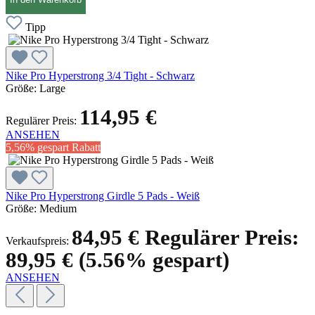
Tipp
Nike Pro Hyperstrong 3/4 Tight - Schwarz
Größe:
Large
114,95 €
Regulärer Preis:
ANSEHEN
5,56% gespart
Rabatt
Nike Pro Hyperstrong Girdle 5 Pads - Weiß
Größe:
Medium
84,95 €
Regulärer Preis:
Verkaufspreis:
89,95 €
(5.56% gespart)
ANSEHEN