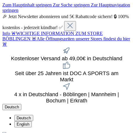
Zum Hauptinhalt springen
Zur Suche springen
Zur Hauptnavigation
springen
🎉 Jetzt Newsletter abonnieren und 5€ Rabattcode sichern! 🔒 100%
kostenlos - jederzeit kündbar! ✅
Info
🚨WICHTIGE INFORMATION ZUM STORE
BÖBLINGEN 🚨Alle Öffnungszeiten unserer Stores findest du hier
🚨
Kostenloser Versand ab 49,00€ in Deutschland
Seit über 25 Jahren ist DOC A SPORTS am
Markt
4 x in Deutschland - Böblingen | Mannheim |
Bochum | Erkrath
Deutsch
Deutsch
English