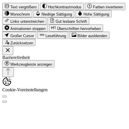
Text vergrößern
Hochkontrastmodus
Farben invertieren
Monochrom
Niedrige Sättigung
Hohe Sättigung
Links unterstreichen
Gut lesbare Schrift
Animationen stoppen
Überschriften hervorheben
Großer Cursor
Leseführung
Bilder ausblenden
Zurücksetzen
Barrierefreiheit
Werkzeugleiste anzeigen
Cookie-Voreinstellungen